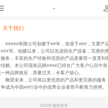
-
关于我们
#####有限公司创建于##年，坐落于###，主要产
有###等。创建以来，公司以先进的生产设备，完善的
后服务，丰富的生产经验和优质的产品质量而一直受到
户信赖。本公司现有品牌####已经在广大客户心目中形
成一种品牌效应，质量过关，令客户放心。
瞻望未来，公司将以更优质的产品和更完善的服务
力争成为中国##行业中的优秀企业者而不断努力拼搏。
©
2026 版权所有